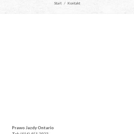
Start
Kontakt
Prawo Jazdy Ontario
Tel:
(416) 451 2923