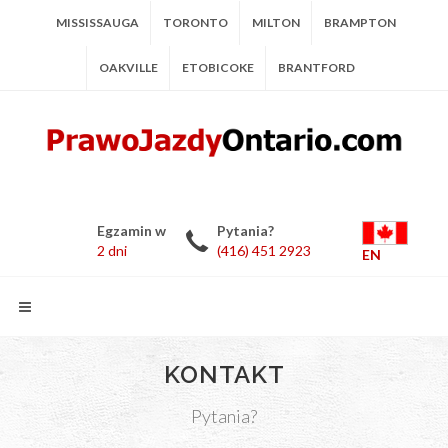
MISSISSAUGA
TORONTO
MILTON
BRAMPTON
OAKVILLE
ETOBICOKE
BRANTFORD
Egzamin w
Pytania?
2 dni
(416) 451 2923
EN
KONTAKT
Pytania?